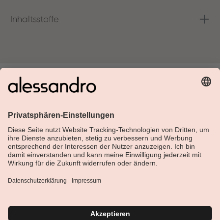
Inhaltsstoffe
Über Alessandro
Shop
Kundenservice
Aktuelles
Service-Hotline