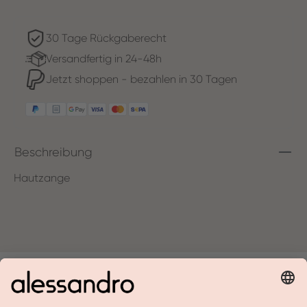
30 Tage Rückgaberecht
Versandfertig in 24-48h
Jetzt shoppen - bezahlen in 30 Tagen
Beschreibung
Hautzange