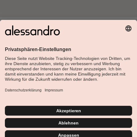
Über Alessandro
Shop
Kundenservice
Aktuelles
Service-Hotline
Deutsch