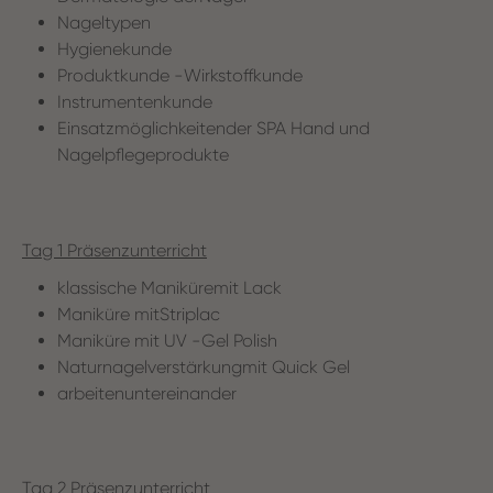
Nageltypen
Hygienekunde
Produktkunde -Wirkstoffkunde
Instrumentenkunde
Einsatzmöglichkeitender SPA Hand und
Nagelpflegeprodukte
Tag 1 Präsenzunterricht
klassische Maniküremit Lack
Maniküre mitStriplac
Maniküre mit UV -Gel Polish
Naturnagelverstärkungmit Quick Gel
arbeitenuntereinander
Tag 2 Präsenzunterricht