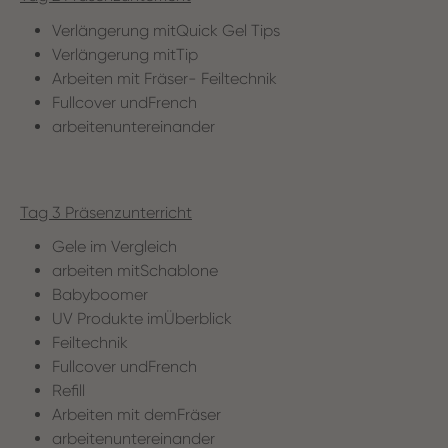
Verlängerung mitQuick Gel Tips
Verlängerung mitTip
Arbeiten mit Fräser- Feiltechnik
Fullcover undFrench
arbeitenuntereinander
Tag 3 Präsenzunterricht
Gele im Vergleich
arbeiten mitSchablone
Babyboomer
UV Produkte imÜberblick
Feiltechnik
Fullcover undFrench
Refill
Arbeiten mit demFräser
arbeitenuntereinander