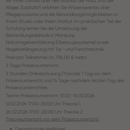
wir Ihnen Details über den Aufbau der Haut und der
Nägel. Zusätzlich erfahren Sie Wissenswertes über
Pflegeprodukte und die Behandlungsmöglichkeiten in
Ihrem Studio oder Ihrem Institut. Im praktischen Teil der
Schulung lernen Sie die Umsetzung der
Behandlungsabläufe in Maniküre,
Naturnagelverstärkung (Überzugssysteme) sowie
Nagelverlängerung mit Tip -und Frenchtechnik.
Preis pro Teilnehmer/in: 796,00 € netto
3 Tage Präsenzunterricht
3 Stunden Onlineschulung (Theorie): 1 Tag vor dem
Präsenzunterricht und 14 Tage nachdem letzten Tag des
Präsenzunterrichtes
Termin Präsenzunterricht: 13.02.-15.02.2026
12.02.2026 17:00-20:00 Uhr Theorie 1
26.02.2026 17:00-20:00 Uhr Theorie 2
Theorieunterricht vor dem Präsenzunterricht:
Dermatologie derNägel