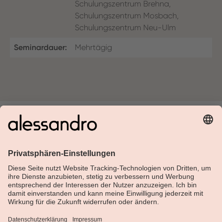
Schulungszentrum Brehna,
Schulungszentrum Mosbach,
Schulungszentrum Neu-Ulm
Seminardauer:
Mehrtägig
Über Alessandro
Shop
Kundenservice