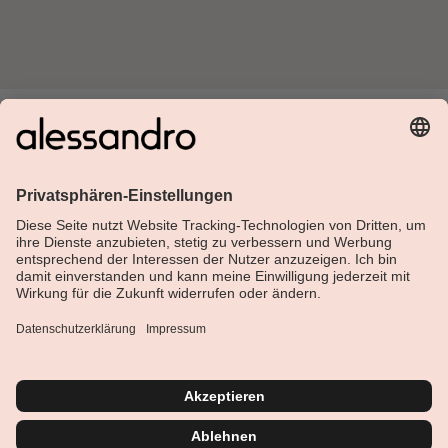
Über Alessandro
Shop
Kundenservice
Aktuelles
Service-Hotline
Deutsch