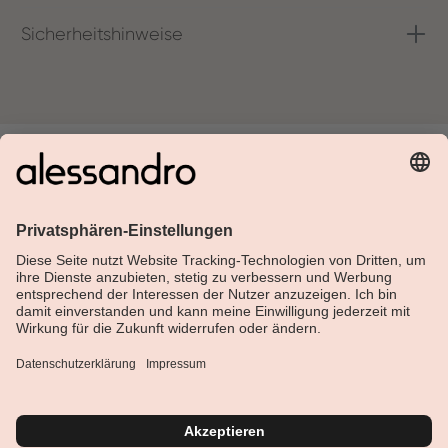
Sicherheitshinweise
Über Alessandro
Shop
Kundenservice
Aktuelles
Service-Hotline