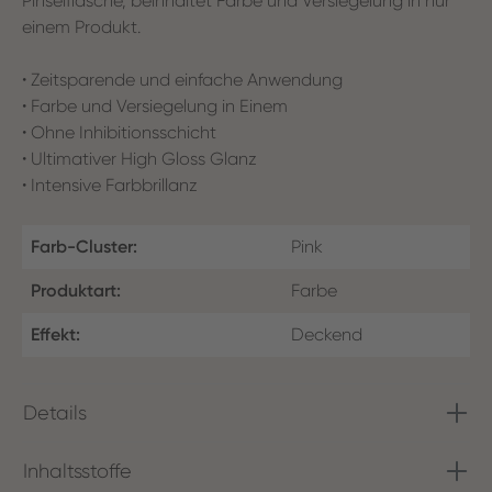
Pinselflasche, beinhaltet Farbe und Versiegelung in nur
einem Produkt.
• Zeitsparende und einfache Anwendung
• Farbe und Versiegelung in Einem
• Ohne Inhibitionsschicht
• Ultimativer High Gloss Glanz
• Intensive Farbbrillanz
Farb-Cluster:
Pink
Produktart:
Farbe
Effekt:
Deckend
Details
Inhaltsstoffe