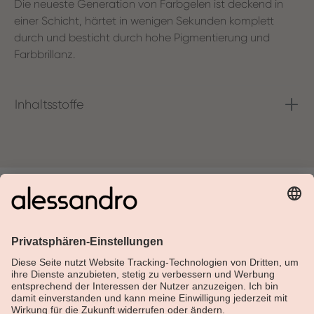
Die neueste Generation von Farbgelen ist deckend in
einer Schicht, härtet in wenigen Sekunden komplett
durch und besticht durch hohe Pigmentierung und
Farbbrillanz.
Inhaltsstoffe
Über Alessandro
Shop