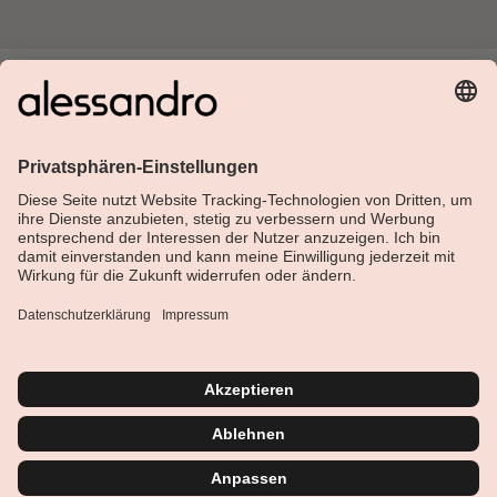
Über Alessandro
Shop
Kundenservice
Aktuelles
Service-Hotline
Deutsch