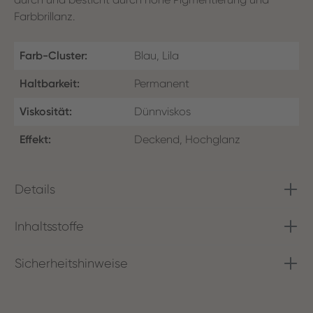
Farbbrillanz.
Farb-Cluster:
Blau, Lila
Haltbarkeit:
Permanent
Viskosität:
Dünnviskos
Effekt:
Deckend, Hochglanz
Details
Inhaltsstoffe
Sicherheitshinweise