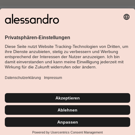
Über Alessandro
Shop
Kundenservice
Aktuelles
Service-Hotline
Deutsch