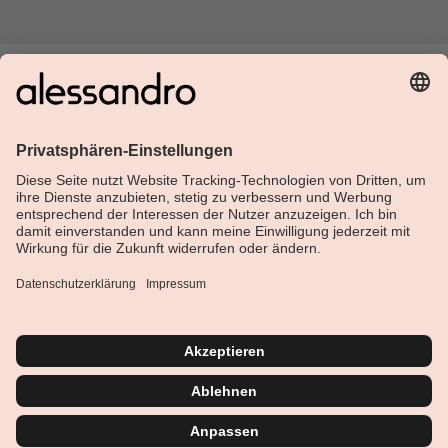
Über Alessandro
Shop
Kundenservice
Aktuelles
Service-Hotline
Deutsch