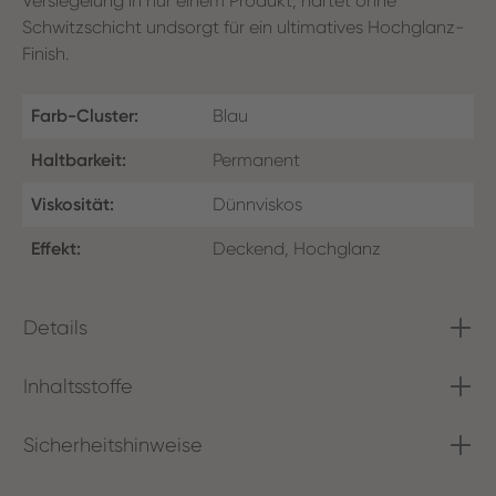
Versiegelung in nur einem Produkt, härtet ohne
Schwitzschicht undsorgt für ein ultimatives Hochglanz-
Finish.
Farb-Cluster:
Blau
Haltbarkeit:
Permanent
Viskosität:
Dünnviskos
Effekt:
Deckend, Hochglanz
Details
Inhaltsstoffe
Sicherheitshinweise