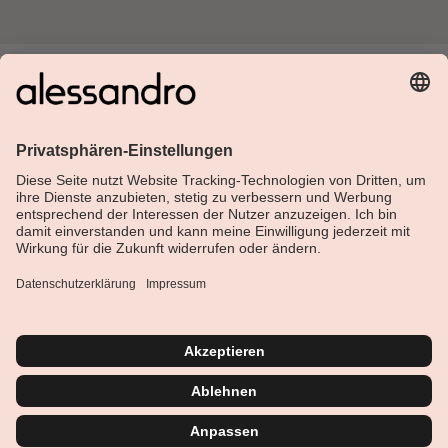
Über Alessandro
Shop
Kundenservice
Aktuelles
Service-Hotline
Deutsch