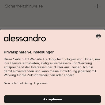
Sicherheitshinweise
Über Alessandro
Shop
Kundenservice
Aktuelles
Service-Hotline