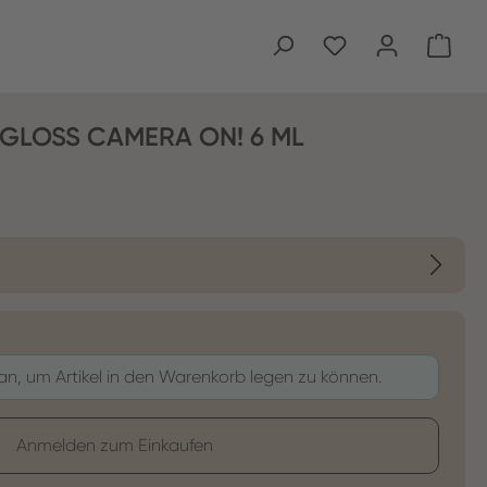
Ware
GLOSS CAMERA ON! 6 ML
 an, um Artikel in den Warenkorb legen zu können.
Anmelden zum Einkaufen