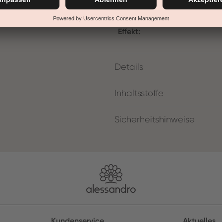
Viskosität:
Effekt:
Details
Inhaltsstoffe
Sicherheitshinweise
Kundenservice
Aktuelles