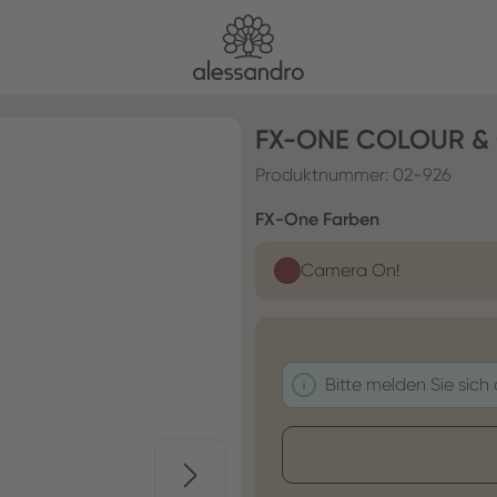
FX-ONE COLOUR & 
Produktnummer:
02-926
auswählen
FX-One Farben
Camera On!
Bitte melden Sie sich