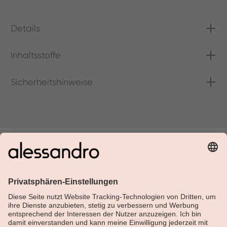
Details
Inhaltsstoffe
Sicherheitshinweise
Über Alessandro
Shop