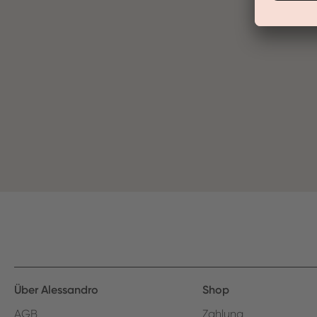
Über Alessandro
Shop
AGB
Zahlung