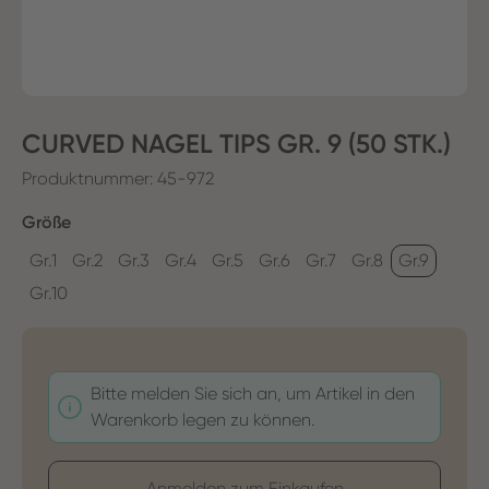
CURVED NAGEL TIPS GR. 9 (50 STK.)
Produktnummer:
45-972
auswählen
Größe
Gr.1
Gr.2
Gr.3
Gr.4
Gr.5
Gr.6
Gr.7
Gr.8
Gr.9
Gr.10
Bitte melden Sie sich an, um Artikel in den
Warenkorb legen zu können.
Anmelden zum Einkaufen