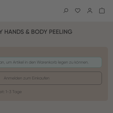
Ware
KY HANDS & BODY PEELING
 an, um Artikel in den Warenkorb legen zu können.
Anmelden zum Einkaufen
eit: 1-3 Tage