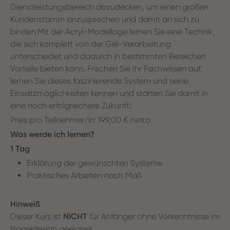
Dienstleistungsbereich abzudecken, um einen großen
Kundenstamm anzusprechen und damit an sich zu
binden.Mit der Acryl-Modellage lernen Sie eine Technik,
die sich komplett von der Gel-Verarbeitung
unterscheidet und dadurch in bestimmten Bereichen
Vorteile bieten kann. Frischen Sie Ihr Fachwissen auf,
lernen Sie dieses faszinierende System und seine
Einsatzmöglichkeiten kennen und starten Sie damit in
eine noch erfolgreichere Zukunft!
Preis pro Teilnehmer/in: 199,00 € netto
Was werde ich lernen?
1 Tag
Erklärung der gewünschten Systeme
Praktisches Arbeiten nach Maß
Hinweiß
Dieser Kurs ist
NICHT
für Anfänger ohne Vorkenntnisse im
Nageldesign geeignet.