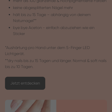
mehr als 100 glänzende & hochpigmentierte Farben
keine abgesplitterten Nägel mehr
hält bis zu 15 Tage – abhängig von deinem
Naturnagel**
bye bye Aceton - einfach abzuziehen wie ein
Sticker
*Aushärtung pro Hand unter dem 5-Finger LED
Lichtgerät.
**dry nails bis zu 15 Tagen und länger. Normal & soft nails
bis zu 10 Tagen.
Jetzt entdecken