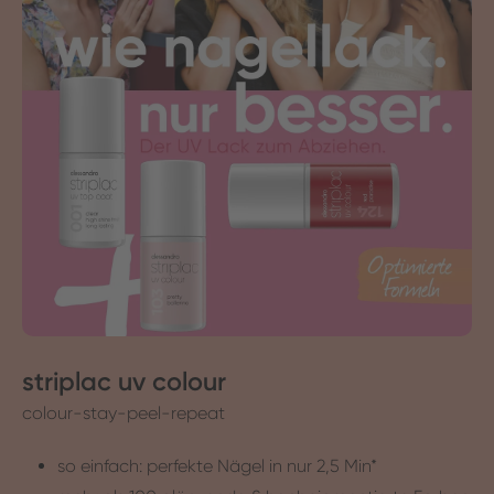
striplac uv colour
colour-stay-peel-repeat
so einfach: perfekte Nägel in nur 2,5 Min*