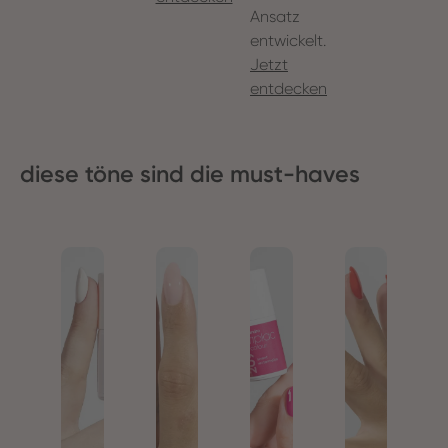
Ansatz
entwickelt.
Jetzt
entdecken
diese töne sind die must-haves