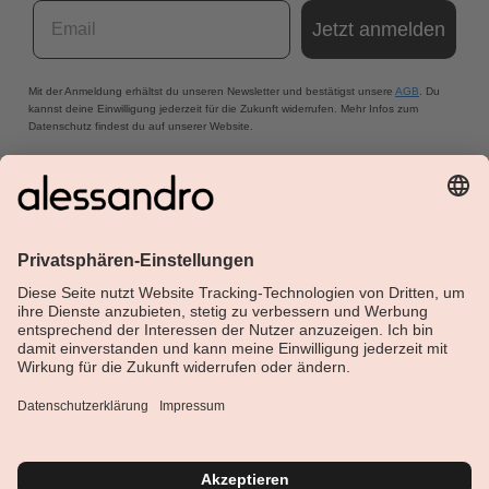
Email
Jetzt anmelden
Mit der Anmeldung erhältst du unseren Newsletter und bestätigst unsere
AGB
. Du
kannst deine Einwilligung jederzeit für die Zukunft widerrufen. Mehr Infos zum
Datenschutz findest du auf unserer Website.
Über Alessandro
Shop
Kundenservice
Aktuelle Themen
Geprüfte Sicherheit