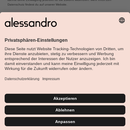
Datenschutz findest du auf unserer Website.
Über Alessandro
Shop
Kundenservice
Aktuelle Themen
Geprüfte Sicherheit
Vertrag widerrufen