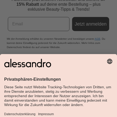
15% Rabatt
auf deine erste Bestellung – plus
exklusive Beauty-Tipps & Trends!
Email
Jetzt anmelden
Mit der Anmeldung erhältst du unseren Newsletter und bestätigst unsere
AGB
. Du
kannst deine Einwilligung jederzeit für die Zukunft widerrufen. Mehr Infos zum
Datenschutz findest du auf unserer Website.
Über Alessandro
Shop
Kundenservice