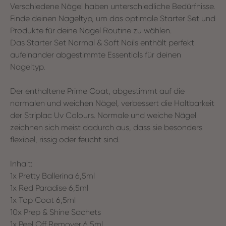
Verschiedene Nägel haben unterschiedliche Bedürfnisse.
Finde deinen Nageltyp, um das optimale Starter Set und
Produkte für deine Nagel Routine zu wählen.
Das Starter Set Normal & Soft Nails enthält perfekt
aufeinander abgestimmte Essentials für deinen
Nageltyp.
Der enthaltene Prime Coat, abgestimmt auf die
normalen und weichen Nägel, verbessert die Haltbarkeit
der Striplac Uv Colours. Normale und weiche Nägel
zeichnen sich meist dadurch aus, dass sie besonders
flexibel, rissig oder feucht sind.
Inhalt:
1x Pretty Ballerina 6,5ml
1x Red Paradise 6,5ml
1x Top Coat 6,5ml
10x Prep & Shine Sachets
1x Peel Off Remover 6,5ml