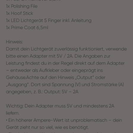
1x Polishing File
1x Hoof Stick
1x LED Lichtgerät 5 Finger inkl. Anleitung
1x Prime Coat 6,5ml
Hinweis:
Damit dein Lichtgerät zuverlässig funktioniert, verwende
bitte einen Adapter mit 5V / 2A. Die Angaben zur
Leistung findest du in der Regel direkt auf dem Adapter
– entweder als Aufkleber oder eingeprägt ins
Gehäuse.Achte auf den Hinweis „Output“ oder
„Ausgang“. Dort sind Spannung (V) und Stromstärke (A)
angegeben, z. B.: Output: 5V – 2A
Wichtig: Dein Adapter muss 5V und mindestens 2A
liefern.
• Ein höherer Ampere-Wert ist unproblematisch – dein
Gerät zieht nur so viel, wie es benötigt.