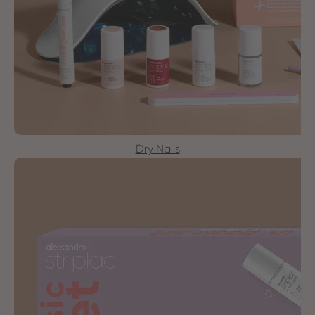
Dry Nails