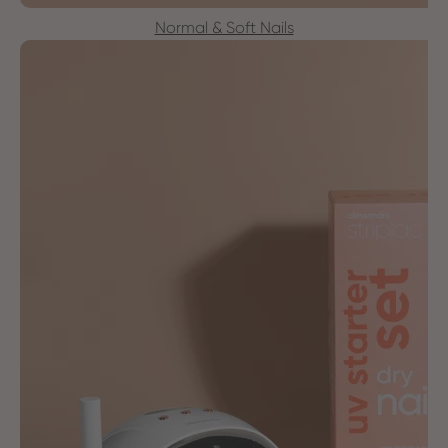
Normal & Soft Nails