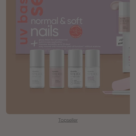
Topseller