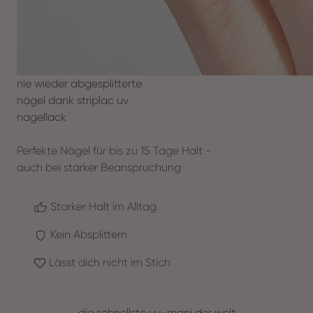
nie wieder abgesplitterte
nägel dank striplac uv
nagellack
Perfekte Nägel für bis zu 15 Tage Halt -
auch bei starker Beanspruchung
Starker Halt im Alltag
Kein Absplittern
Lässt dich nicht im Stich
die schnellste uv-mani der welt