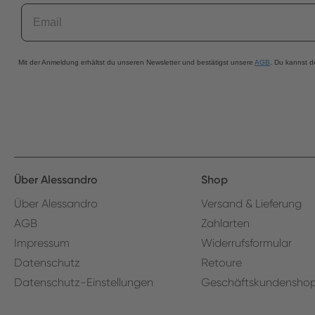
Email
Mit der Anmeldung erhältst du unseren Newsletter und bestätigst unsere
AGB
. Du kannst d
Über Alessandro
Shop
Über Alessandro
Versand & Lieferung
AGB
Zahlarten
Impressum
Widerrufsformular
Datenschutz
Retoure
Datenschutz-Einstellungen
Geschäftskundensho