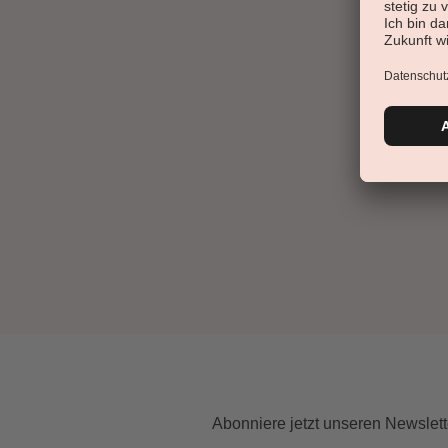
Abonniere jetzt unseren Newslett