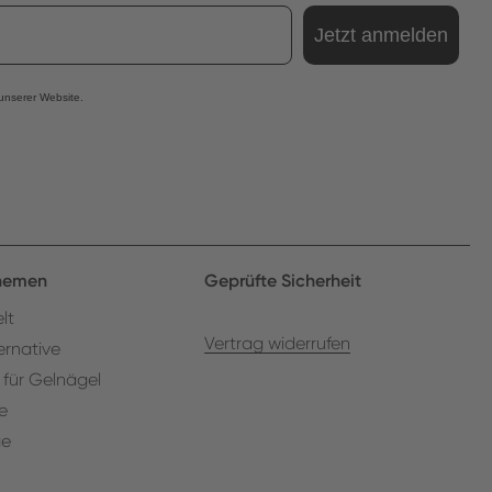
Jetzt anmelden
 unserer Website.
Themen
Geprüfte Sicherheit
lt
Vertrag widerrufen
ernative
 für Gelnägel
e
ge