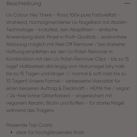
Beschreibung
Uv Colour Hey There - Rosa 100x pure Farbvielfalt -
strahlend, hochpigmentierter Uv Nagellack mit Abzieh-
Technologie - kratzfest, kein Absplittern - einfache
Anwendung dank Pinsel in Profi-Qualität - acetonfreie
Ablösung möglich mit Peel Off Remover / bei stärkerer
Haftung empfehlen wir den Uv Polish Remover in
Kombination mit den Uv Polish Remover Clips - bis zu 15
tage* Haltbarkeit abhängig vom Naturnagel (dry nails
bis zu 15 Tagen und länger // normal & soft nails bis zu
10 Tagen) Unsere Formel - verbesserte Viskosität für
einen besseren Auftrag & Deckkraft - HEMA frei / vegan
/ 24-free (ohne Glitterfarben) - angereichert mit
veganem Keratin, Biotin und Koffein - für starke Nägel
während des Tragens
Passende Top Coats:
clear für hochglänzendes finish