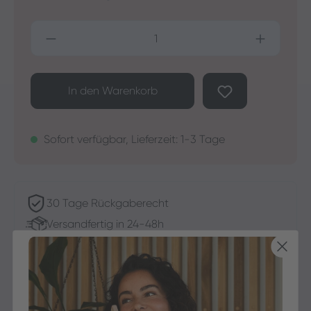
Produkt Anzahl: Gib den gewünschten Wer
In den Warenkorb
Sofort verfügbar, Lieferzeit: 1-3 Tage
30 Tage Rückgaberecht
Versandfertig in 24-48h
Jetzt shoppen - bezahlen in 30 Tagen