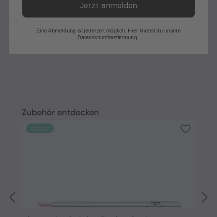
Jetzt anmelden
Inhaltsstoffe
Eine Abmeldung ist jederzeit möglich. Hier findest du unsere
Datenschutzbestimmung.
Sicherheitshinweise
Produktgalerie überspringen
Zubehör entdecken
Vegan