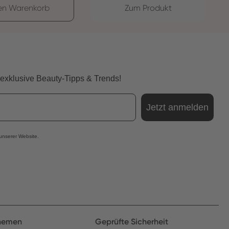
den Warenkorb
Zum Produkt
 exklusive Beauty-Tipps & Trends!
Jetzt anmelden
 unserer Website.
Themen
Geprüfte Sicherheit