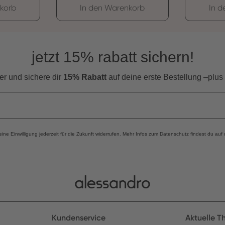
korb
In den Warenkorb
In 
jetzt 15% rabatt sichern!
er und s
ichere dir
15% Rabatt
auf deine erste Bestellung –plus
eine Einwilligung jederzeit für die Zukunft widerrufen. Mehr Infos zum Datenschutz findest du auf
Kundenservice
Aktuelle 