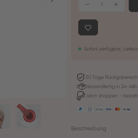
Produkt Anzahl: G
Sofort verfügbar, Lieferz
30 Tage Rückgaberech
Versandfertig in 24-48h
Jetzt shoppen - bezahl
Beschreibung