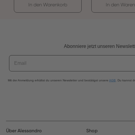
In den Warenkorb
In den Waren
Abonniere jetzt unseren Newslett
Email
Mit der Anmeldung erhältst du unseren Newsletter und bestätigst unsere
AGB
. Du kannst d
Über Alessandro
Shop