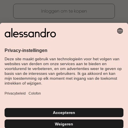
Inloggen om te kopen
Over Alessandro
Shop
Klantenservice
Actueel
Service hotline
Nederlands