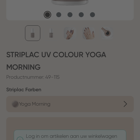
STRIPLAC UV COLOUR YOGA
MORNING
Productnummer:
49-115
Selecteer
Striplac Farben
Yoga Morning
Log in om artikelen aan uw winkelwagen