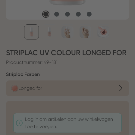
STRIPLAC UV COLOUR LONGED FOR
Productnummer:
49-181
Selecteer
Striplac Farben
Longed for
Log in om artikelen aan uw winkelwagen
toe te voegen.