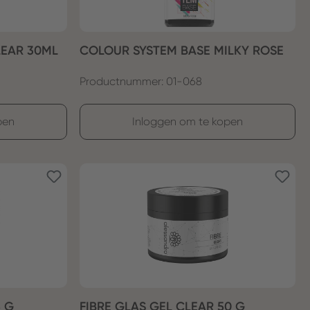
LEAR 30ML
COLOUR SYSTEM BASE MILKY ROSE
Productnummer: 01-068
pen
Inloggen om te kopen
5 G
FIBRE GLAS GEL CLEAR 50 G