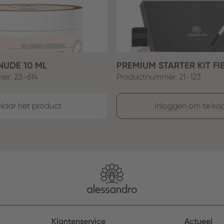
NUDE 10 ML
PREMIUM STARTER KIT FI
er: 23-614
Productnummer: 21-123
Naar het product
Inloggen om te ko
Klantenservice
Actueel