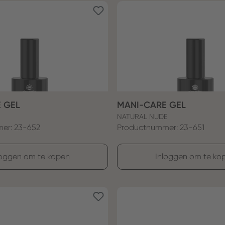
E GEL
MANI-CARE GEL
NATURAL NUDE
er: 23-652
Productnummer: 23-651
loggen om te kopen
Inloggen om te ko