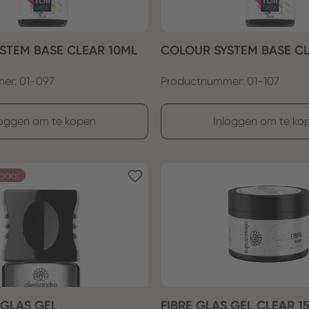
STEM BASE CLEAR 10ML
COLOUR SYSTEM BASE C
er: 01-097
Productnummer: 01-107
loggen om te kopen
Inloggen om te ko
kbaar
ERGLAS GEL
FIBRE GLAS GEL CLEAR 1