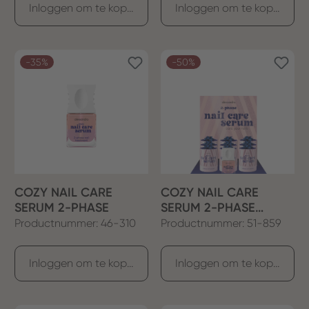
Inloggen om te kopen
Inloggen om te kopen
-35%
-50%
COZY NAIL CARE
COZY NAIL CARE
SERUM 2-PHASE
SERUM 2-PHASE
DISPLAY
Productnummer: 46-310
Productnummer: 51-859
Inloggen om te kopen
Inloggen om te kopen