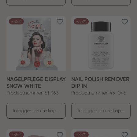
-35%
-35%
NAGELPFLEGE DISPLAY
NAIL POLISH REMOVER
SNOW WHITE
DIP IN
Productnummer: 51-163
Productnummer: 43-045
Inloggen om te kopen
Inloggen om te kopen
-35%
-35%