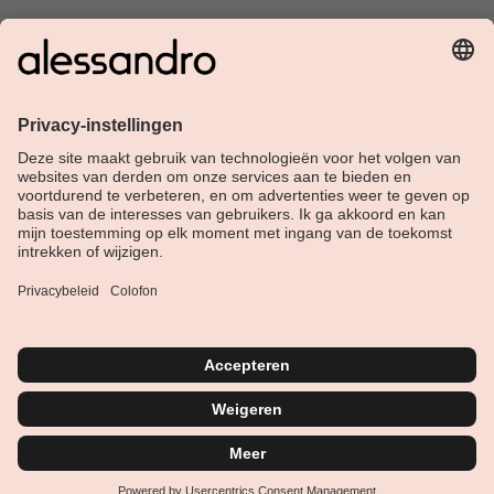
Over Alessandro
Shop
Klantenservice
Actueel
Service hotline
Nederlands