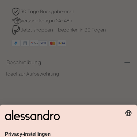
30 Tage Rückgaberecht
Versandfertig in 24-48h
Jetzt shoppen - bezahlen in 30 Tagen
Beschreibung
Ideal zur Aufbewahrung