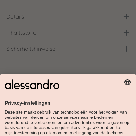
Details
Inhaltsstoffe
Sicherheitshinweise
Over Alessandro
Shop