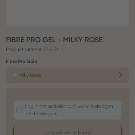
FIBRE PRO GEL - MILKY ROSE
Productnummer:
01-656​
Selecteer
Fibre Pro Gele
Milky Rose
Log in om artikelen aan uw winkelwagen
toe te voegen.
Inloggen om te kopen