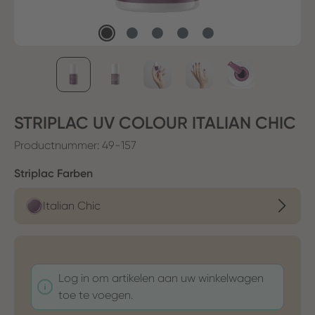
STRIPLAC UV COLOUR ITALIAN CHIC
Productnummer:
49-157
Selecteer
Striplac Farben
Italian Chic
Log in om artikelen aan uw winkelwagen
toe te voegen.