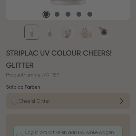
STRIPLAC UV COLOUR CHEERS!
GLITTER
Productnummer:
49-159
Selecteer
Striplac Farben
Cheers! Glitter
Log in om artikelen aan uw winkelwagen