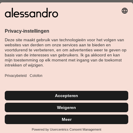
Over Alessandro
Shop
Klantenservice
Actueel
Service hotline
Nederlands