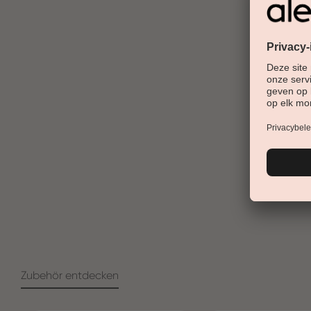
Zubehör entdecken