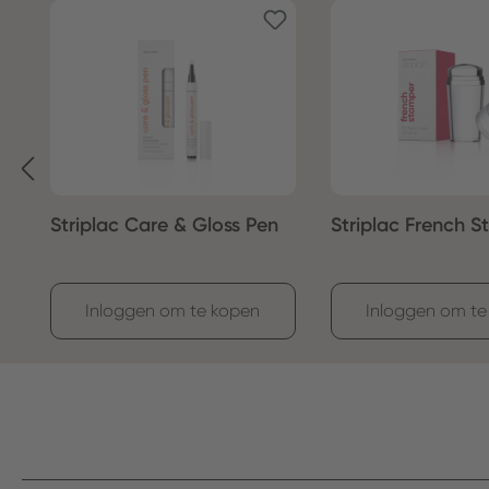
Productgalerij overslaan
Striplac Care & Gloss Pen
Striplac French 
Inloggen om te kopen
Inloggen om te