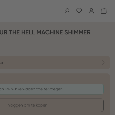
Wink
UR THE HELL MACHINE SHIMMER
er
aan uw winkelwagen toe te voegen.
Inloggen om te kopen