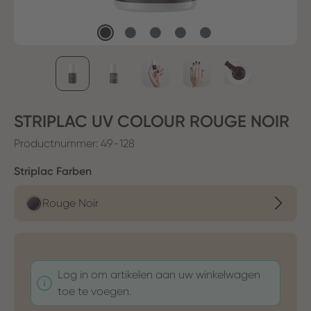
STRIPLAC UV COLOUR ROUGE NOIR
Productnummer:
49-128
Selecteer
Striplac Farben
Rouge Noir
Log in om artikelen aan uw winkelwagen
toe te voegen.