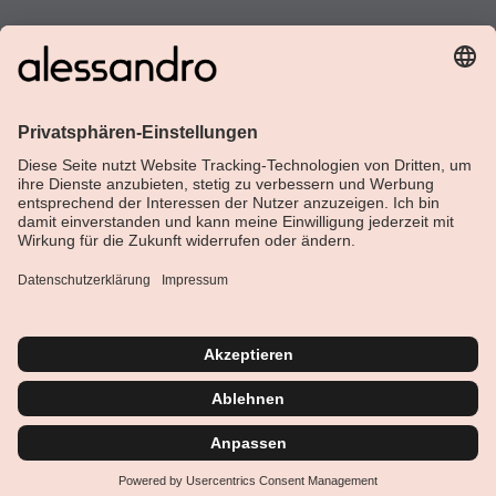
Über Alessandro
Shop
Kundenservice
Aktuelle Themen
Geprüfte Sicherheit
Vertrag widerrufen