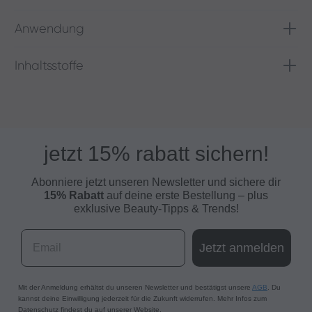
Anwendung
Inhaltsstoffe
jetzt 15% rabatt sichern!
Abonniere jetzt unseren Newsletter und s
ichere dir
15% Rabatt
auf deine erste Bestellung – plus
exklusive Beauty-Tipps & Trends!
Email
Jetzt anmelden
Mit der Anmeldung erhältst du unseren Newsletter und bestätigst unsere
AGB
. Du
kannst deine Einwilligung jederzeit für die Zukunft widerrufen. Mehr Infos zum
Datenschutz findest du auf unserer Website.