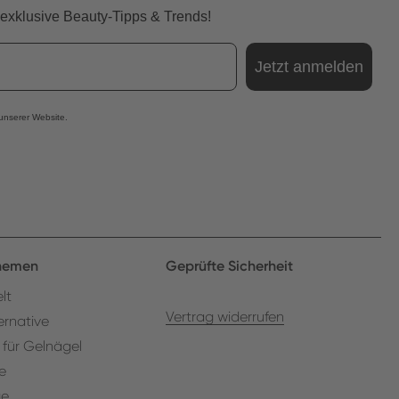
 exklusive Beauty-Tipps & Trends!
Jetzt anmelden
 unserer Website.
Themen
Geprüfte Sicherheit
lt
Vertrag widerrufen
ernative
 für Gelnägel
e
ge