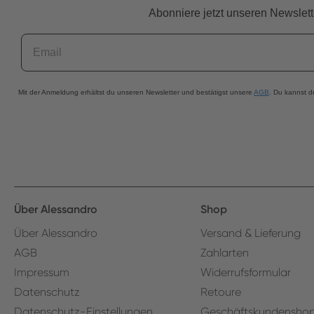
Abonniere jetzt unseren Newslett
Email
Mit der Anmeldung erhältst du unseren Newsletter und bestätigst unsere
AGB
. Du kannst d
Über Alessandro
Shop
Über Alessandro
Versand & Lieferung
AGB
Zahlarten
Impressum
Widerrufsformular
Datenschutz
Retoure
Datenschutz-Einstellungen
Geschäftskundensho