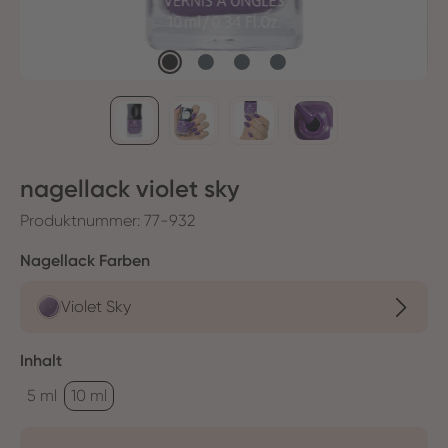
nagellack violet sky
Produktnummer:
77-932
auswählen
Nagellack Farben
Violet Sky
auswählen
Inhalt
5 ml
10 ml