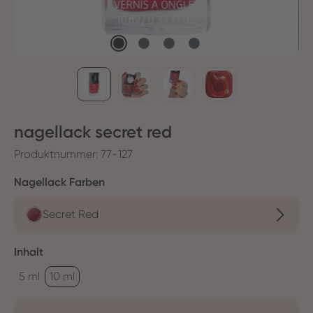
nagellack secret red
Produktnummer:
77-127
auswählen
Nagellack Farben
Secret Red
auswählen
Inhalt
5 ml
10 ml