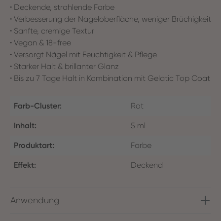
• Deckende, strahlende Farbe
• Verbesserung der Nageloberfläche, weniger Brüchigkeit
• Sanfte, cremige Textur
• Vegan & 18-free
• Versorgt Nägel mit Feuchtigkeit & Pflege
• Starker Halt & brillanter Glanz
• Bis zu 7 Tage Halt in Kombination mit Gelatic Top Coat
Farb-Cluster:
Rot
Inhalt:
5 ml
Produktart:
Farbe
Effekt:
Deckend
Anwendung