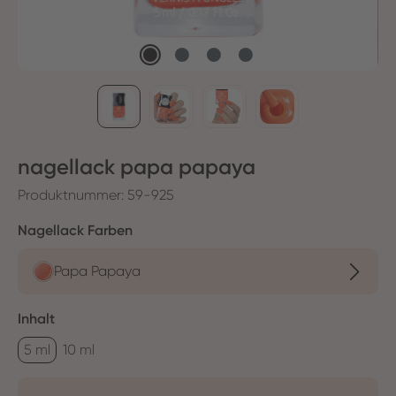
nagellack papa papaya
Produktnummer:
59-925
auswählen
Nagellack Farben
Papa Papaya
auswählen
Inhalt
5 ml
10 ml