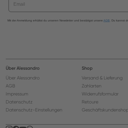
Mit der Anmeldung erhältst du unseren Newsletter und bestätigst unsere
AGB
. Du kannst d
Über Alessandro
Shop
Über Alessandro
Versand & Lieferung
AGB
Zahlarten
Impressum
Widerrufsformular
Datenschutz
Retoure
Datenschutz-Einstellungen
Geschäftskundensho