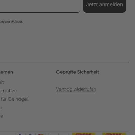
Jetzt anmelden
 unserer Website.
Themen
Geprüfte Sicherheit
lt
Vertrag widerrufen
ernative
 für Gelnägel
e
ge