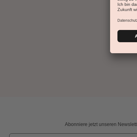
Abonniere jetzt unseren Newslett
Email