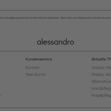
eine Einwilligung jederzeit für die Zukunft widerrufen. Mehr Infos zum Datenschutz findest du auf
Kundenservice
Aktuelle 
Kontakt
Striplac We
Mein Konto
Shellac Alt
Alternative
Handpfleg
p
Nagelpfle