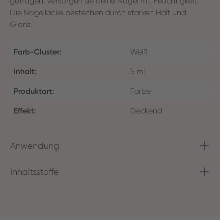
getragen, versorgen sie deine Nägel mit Feuchtigkeit.
Die Nagellacke bestechen durch starken Halt und
Glanz.
Farb-Cluster:
Weiß
Inhalt:
5 ml
Produktart:
Farbe
Effekt:
Deckend
Anwendung
Inhaltsstoffe