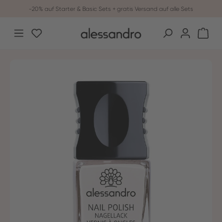
-20% auf Starter & Basic Sets + gratis Versand auf alle Sets
Zum Hauptinhalt springen
Du hast 0 Produkte auf dem Merkzettel
War
Bildergalerie überspringen