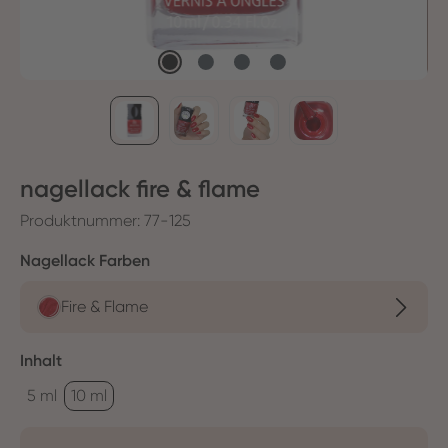
nagellack fire & flame
Produktnummer:
77-125
auswählen
Nagellack Farben
Fire & Flame
auswählen
Inhalt
5 ml
10 ml