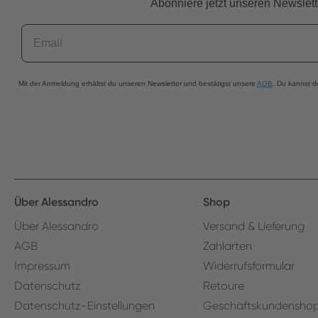
Abonniere jetzt unseren Newslett
Email
Mit der Anmeldung erhältst du unseren Newsletter und bestätigst unsere
AGB
. Du kannst d
Über Alessandro
Shop
Über Alessandro
Versand & Lieferung
AGB
Zahlarten
Impressum
Widerrufsformular
Datenschutz
Retoure
Datenschutz-Einstellungen
Geschäftskundensho