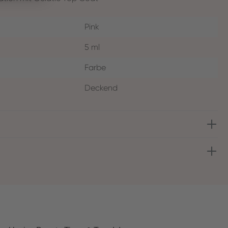
Pink
5 ml
Farbe
Deckend