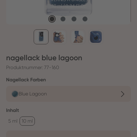
nagellack blue lagoon
Produktnummer:
77-160
auswählen
Nagellack Farben
Blue Lagoon
auswählen
Inhalt
5 ml
10 ml