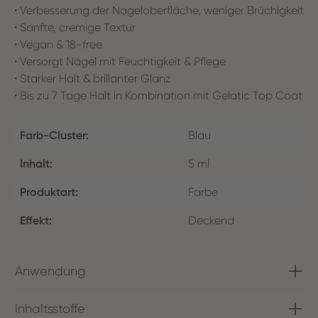
• Verbesserung der Nageloberfläche, weniger Brüchigkeit
• Sanfte, cremige Textur
• Vegan & 18-free
• Versorgt Nägel mit Feuchtigkeit & Pflege
• Starker Halt & brillanter Glanz
• Bis zu 7 Tage Halt in Kombination mit Gelatic Top Coat
Farb-Cluster:
Blau
Inhalt:
5 ml
Produktart:
Farbe
Effekt:
Deckend
Anwendung
Inhaltsstoffe