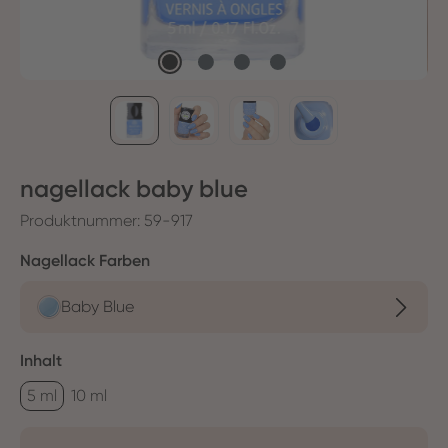
nagellack baby blue
Produktnummer:
59-917
auswählen
Nagellack Farben
Baby Blue
auswählen
Inhalt
5 ml
10 ml