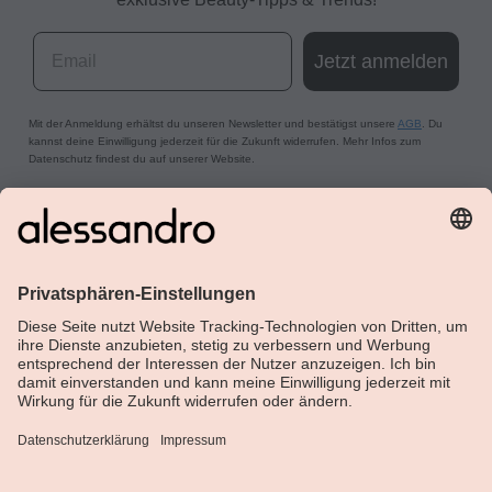
Email
Jetzt anmelden
Mit der Anmeldung erhältst du unseren Newsletter und bestätigst unsere
AGB
. Du
kannst deine Einwilligung jederzeit für die Zukunft widerrufen. Mehr Infos zum
Datenschutz findest du auf unserer Website.
Über Alessandro
Shop
Kundenservice
Aktuelle Themen