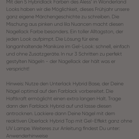
Mit den 5 Hybridlack Farben des Aless‘ in Wonderland
Looks haben wir die Möglichkeit, dieses Frühjahr unsere
ganz eigene Märchengeschichte zu schreiben. Die
Mischung aus pinken und lila Nuancen macht diesen
Nagellack Farbe besonders. Ein toller Alltagston, der
jeden Look aufpimpt. Die Lösung für eine
langanhaltende Maniküre im Gel-Look: schnell, einfach
und ohne Zusatzgeräte. In nur 3 Schritten zu perfekt
gestylten Nägeln - der Nagellack der hält was er
verspricht!
Hinweis: Nutze den Unterlack Hybrid Base, der Deine
Nägel optimal auf den Farblack vorbereitet. Die
Haftkraft ermöglicht einen extra langen Halt. Trage
dann den Farblack Hybrid auf und lasse diesen
antrocknen. Lackiere dann Deine Nägel mit dem
reaktiven Überlack Hybrid Top mit Gel-Effekt ganz ohne
UV Lampe. Weiteres zur Anleitung findest Du unter:
Anwenderhinweise